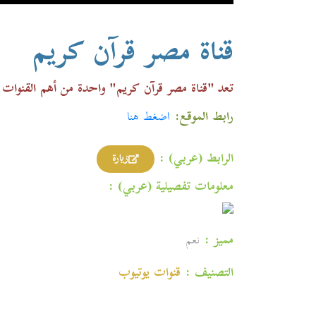
قناة مصر قرآن كريم
تعد "قناة مصر قرآن كريم" واحدة من أهم القنوات ا
رابط الموقع:
اضغط هنا
الرابط (عربي) :
زيارة
معلومات تفصيلية (عربي) :
مميز :
نعم
التصنيف :
قنوات یوتیوب