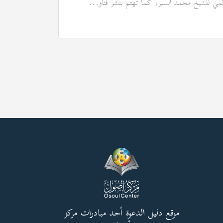
لمي للشيخ محمد السبر، كما تهتم بنشر فتاو...
موقع دليل الدعوة أحد مبادرات مركز