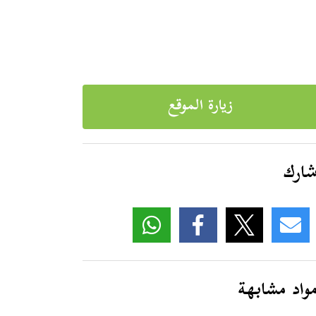
زيارة الموقع
ارك
واد مشابهة