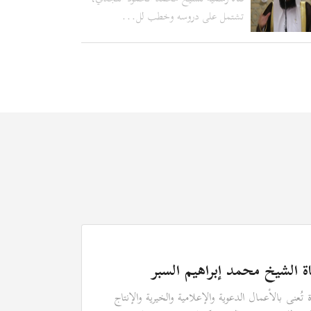
تشتمل على دروسه وخطب لل...
اة الشيخ محمد إبراهيم السبر
ة تُعنى بالأعمال الدعوية والإعلامية والخيرية والإنتاج