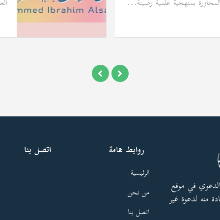
لمحاورة بمنهجية علمية رصينة...
الع
روابط هامة
اتصل بنا
الرئيسية
الدعوي في موقع
من نحن
دة منه لدعوة غير
اتصل بنا