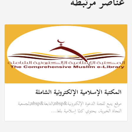
عناصر مرتبطة
المكتبة الإسلامية الإلكترونية الشاملة
موقع يتبع للجنة الدعوة الإلكترونية&nbsp;التابعة&nbsp;لجمعية
النجاة الخيرية، يحتوي كتبًا إسلامية بلغا...