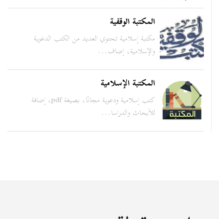
المكتبة الوقفية
مكتبة إسلامية تحتوي العديد من الكتب الدعوية
والإسلامية، إضاف...
المكتبة الإسلامية
كتب إسلامية ودعوية مجانًا، بصيغة pdf، إضافة
للأبحاث والدراسا...