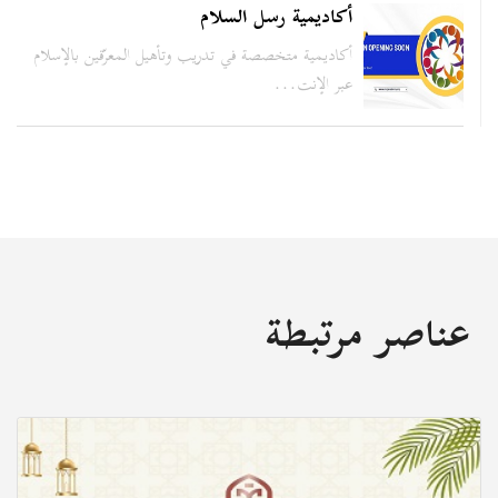
أكاديمية رسل السلام
أكاديمية متخصصة في تدريب وتأهيل المعرّفين بالإسلام
عبر الإنت...
عناصر مرتبطة