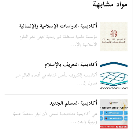
مواد مشابهة
أكاديمية الدراسات الإسلامية والإنسانية
مؤسسة علمية مستقلة غير ربحية تتبنى نشر العلوم
الإسلامية والإ...
أكاديمية التعريف بالإسلام
أكاديمية إلكترونية لتأهيل الدعاة في أنحاء العالم عبر
فصول إل...
أكاديمية المسلم الجديد
هي أكاديمية متخصصة تسعى لأن توفر محضنًا علميًا
وتربويًا واجت...