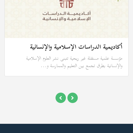
أكاديمية الدراسات الإسلامية والإنسانية
مؤسسة علمية مستقلة غير ربحية تتبنى نشر العلوم الإسلامية
والإنسانية بطرق تجمع بين التعليم والممارسة و...