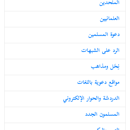
الملحدین
العلمانیین
دعوة المسلمين
الرد على الشبهات
نِحَل ومذاهب
مواقع دعوية باللغات
الدردشة والحوار الإلكتروني
المسلمون الجدد