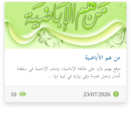
من هم الأباضية
موقع يهتم بالرد على طائفة الإباضية، وتنتشر الإباضية في سلطنة
عٌمان وجبل نفوسة وفي زوارة في ليبيا ووا...
10
23/07/2026