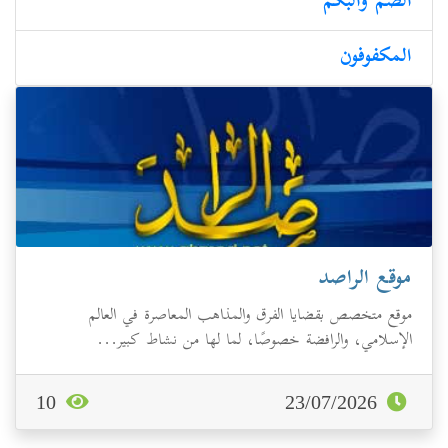
الصم والبكم
المكفوفون
موقع الراصد
موقع متخصص بقضايا الفرق والمذاهب المعاصرة في العالم
الإسلامي، والرافضة خصوصًا، لما لها من نشاط كبير...
10
23/07/2026