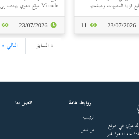
يع قراءة المطويات وتصفحها
Miracle موقع دعوي يهدف إلى
حث فيها،...
توعية المسلمين ودعوة غير
المسلمين.رابط...
0
23/07/2026
11
23/07/2026
« السابق
التالي »
روابط هامة
اتصل بنا
الرئيسية
الدعوي في موقع
من نحن
دة منه لدعوة غير