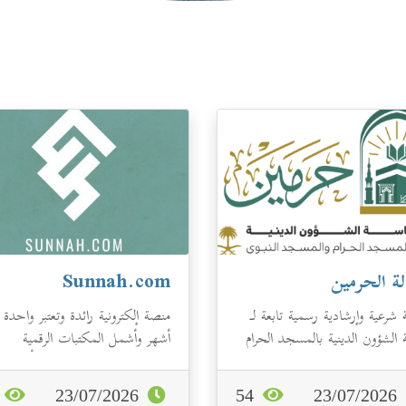
ة الحرمين
Sunnah.com
شرعية وإرشادية رسمية تابعة لـ
منصة إلكترونية رائدة وتعتبر واحدة
 الشؤون الدينية بالمسجد الحرام
أشهر وأشمل المكتبات الرقمية
جد النبوي في المملكة الع...
المخصصة لجمع وبحث الأحاديث
النبوية...
9
23/07/2026
54
23/07/2026