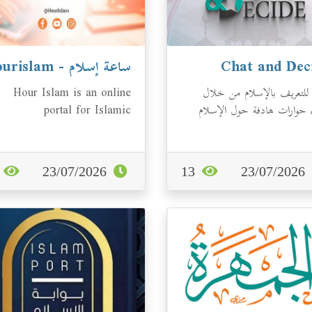
Chat and Dec
ساعة إسلام - Hourislam
 للتعريف بالإسلام من خلال
Hour Islam is an online
ء حوارات هادفة حول الإسلام
portal for Islamic
يم إجابات واضحة للمفاهيم
owledge. FREE courses on
ط...
Islamic topics that are 1-
hour...
0
23/07/2026
13
23/07/2026