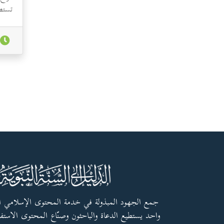
تستط
والب
جمع الجهود المبذولة في خدمة المحتوى الإسلامي 
واحد يستطيع الدعاة والباحثون وصنّاع المحتوى الاستفا