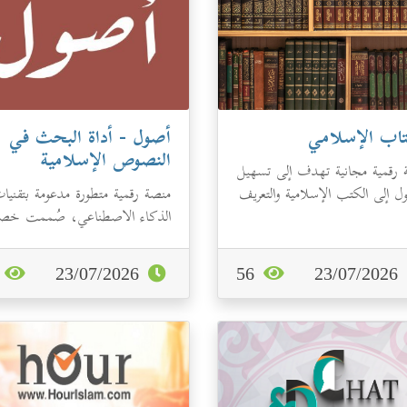
تاب الإسلامي
أصول - أداة البحث في
النصوص الإسلامية
 رقمية مجانية تهدف إلى تسهيل
ل إلى الكتب الإسلامية والتعريف
منصة رقمية متطورة مدعومة بتقنيا
لام عبر الإنترنت بكافة لغا...
الذكاء الاصطناعي، صُممت خصي
لإحداث نقلة نوعية في طريقة إجراء
الب...
3
23/07/2026
56
23/07/2026