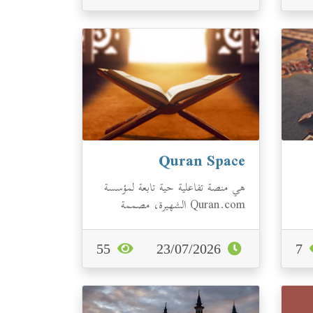
Quran Space
هي منصة تفاعلية حية تابعة لمؤسسة
Quran.com الشهيرة، مصممة
لإنشاء حلقات علمية وافتراضية
جماعية لتلاوة...
55
23/07/2026
7