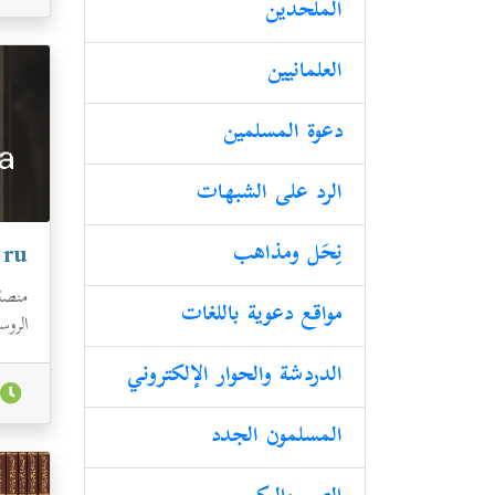
الملحدین
العلمانیین
دعوة المسلمين
الرد على الشبهات
نِحَل ومذاهب
.ru
منصة 
مواقع دعوية باللغات
الرو
اليوم
الدردشة والحوار الإلكتروني
المسلمون الجدد