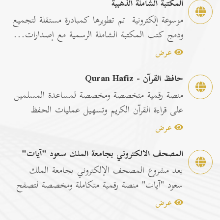
المكتبة الشاملة الذهبية
موسوعة إلكترونية تم تطويرها كمبادرة مستقلة لتجميع
ودمج كتب المكتبة الشاملة الرسمية مع إصدارات...
عرض
حافظ القرآن - Quran Hafiz
منصة رقمية متخصصة ومخصصة لمساعدة المسلمين
على قراءة القرآن الكريم وتسهيل عمليات الحفظ
والمراجعة عبر...
عرض
المصحف الالكتروني بجامعة الملك سعود "آيات"
يعد مشروع المصحف الإلكتروني بجامعة الملك
سعود "آيات" منصة رقمية متكاملة ومخصصة لتصفح
وقراءة القرآن ا...
عرض