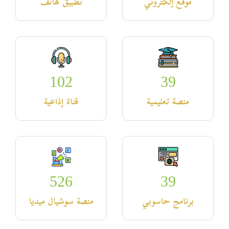
موقع إلكتروني
تطبيق هاتف
102
39
منصة تعليمية
قناة إذاعية
526
39
برنامج حاسوبي
منصة سوشيال ميديا