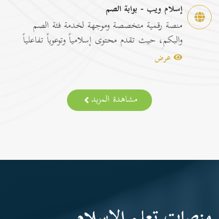
إسلام ويب - بوابة الصم
منصة رقمية متخصصة وموجهة لخدمة فئة الصم
والبكم، حيث تقدم محتوى إسلامياً وتوعوياً تفاعلياً
مترجماً با...
عرض
مشاهدة المزيد