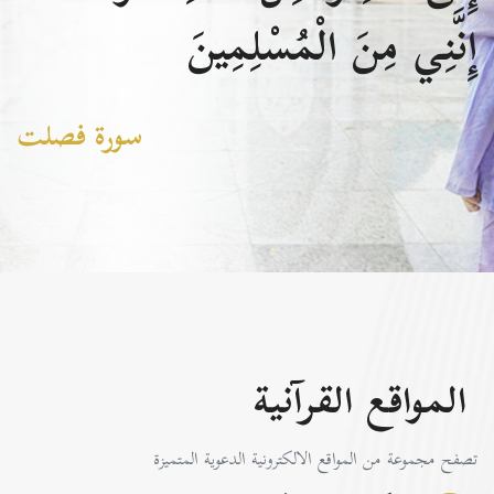
إِنَّنِي مِنَ الْمُسْلِمِينَ
سورة فصلت
المواقع القرآنية
تصفح مجموعة من المواقع الالكترونية الدعوية المتميزة