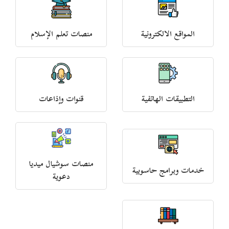
المواقع الالكترونية
منصات تعلم الإسلام
التطبيقات الهاتفية
قنوات وإذاعات
منصات سوشيال ميديا
خدمات وبرامج حاسوبية
دعوية