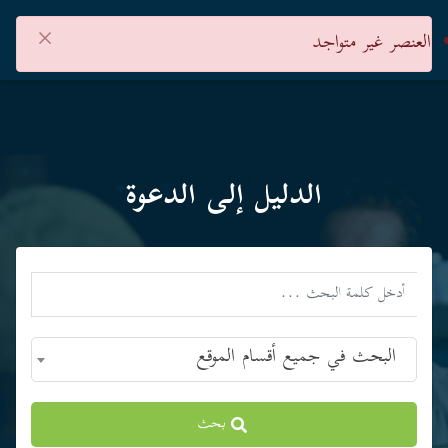
×
العنصر غير متواجد
الدليل إلى الدعوة
البحث في جميع أقسام الموقع
بحث