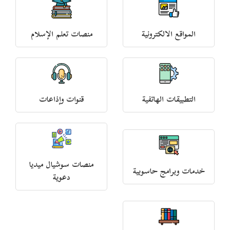
المواقع الالكترونية
منصات تعلم الإسلام
التطبيقات الهاتفية
قنوات وإذاعات
منصات سوشيال ميديا
خدمات وبرامج حاسوبية
دعوية