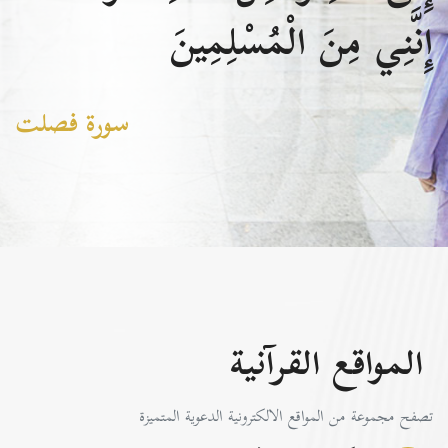
إِنَّنِي مِنَ الْمُسْلِمِينَ
سورة فصلت
المواقع القرآنية
تصفح مجموعة من المواقع الالكترونية الدعوية المتميزة