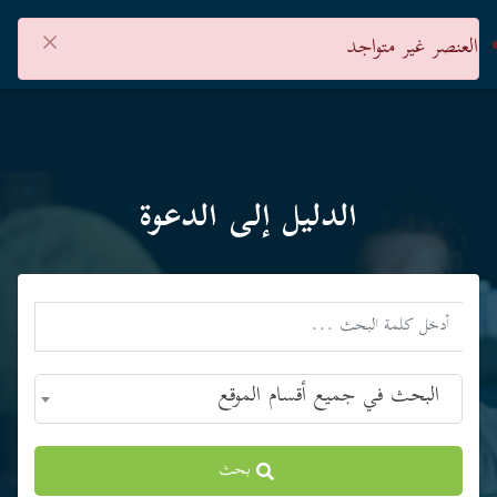
×
العنصر غير متواجد
الدليل إلى الدعوة
البحث في جميع أقسام الموقع
بحث