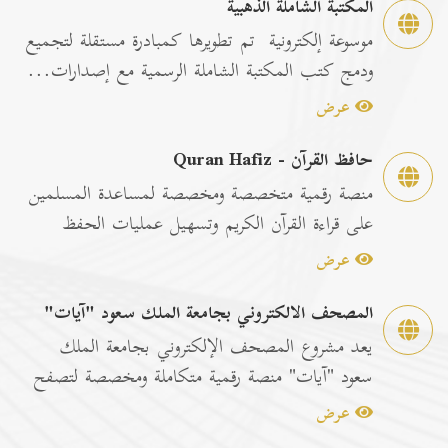
المكتبة الشاملة الذهبية
موسوعة إلكترونية تم تطويرها كمبادرة مستقلة لتجميع
ودمج كتب المكتبة الشاملة الرسمية مع إصدارات...
عرض
حافظ القرآن - Quran Hafiz
منصة رقمية متخصصة ومخصصة لمساعدة المسلمين
على قراءة القرآن الكريم وتسهيل عمليات الحفظ
والمراجعة عبر...
عرض
المصحف الالكتروني بجامعة الملك سعود "آيات"
يعد مشروع المصحف الإلكتروني بجامعة الملك
سعود "آيات" منصة رقمية متكاملة ومخصصة لتصفح
وقراءة القرآن ا...
عرض