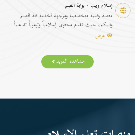
إسلام ويب - بوابة الصم
منصة رقمية متخصصة وموجهة لخدمة فئة الصم
والبكم، حيث تقدم محتوى إسلامياً وتوعوياً تفاعلياً
مترجماً با...
عرض
مشاهدة المزيد