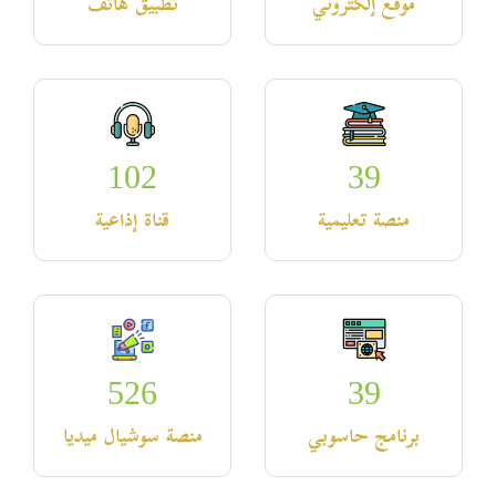
موقع إلكتروني
تطبيق هاتف
102
39
منصة تعليمية
قناة إذاعية
526
39
برنامج حاسوبي
منصة سوشيال ميديا