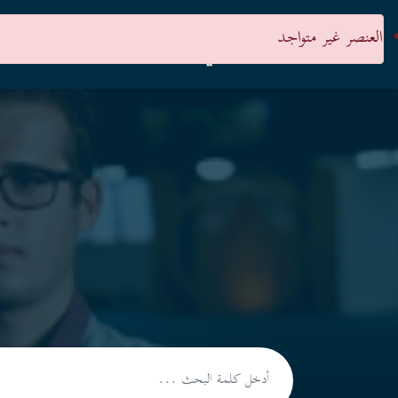
العنصر غير متواجد