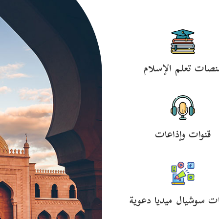
نصات تعلم الإسلام
قنوات وإذاعات
ت سوشيال ميديا دعوية