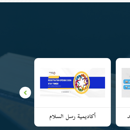
د
أكاديمية رسل السلام
الأكادي