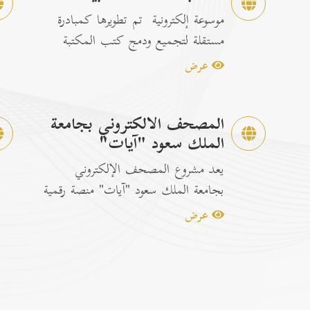
موسوعة إلكترونية تم تطويرها كمبادرة
مستقلة لتجميع ودمج كتب المكتبة
الشاملة الرسمية مع إصدارات...
عرض
المصحف الالكتروني بجامعة
الملك سعود "آيات"
يعد مشروع المصحف الإلكتروني
بجامعة الملك سعود "آيات" منصة رقمية
متكاملة ومخصصة لتصفح وقراءة القرآن
عرض
ا...