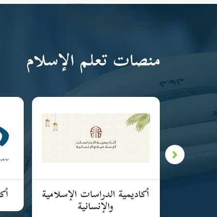
منصات تعلم الإسلام
لإسلامية
أكاديمية الدراسات الإسلامية
أكا
والإنسانية