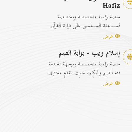
Hafiz
منصة رقمية متخصصة ومخصصة
لمساعدة المسلمين على قراءة القرآن
الكريم وتسهيل عمليات الحفظ
عرض
والمراجعة عبر...
إسلام ويب - بوابة الصم
منصة رقمية متخصصة وموجهة لخدمة
فئة الصم والبكم، حيث تقدم محتوى
إسلامياً وتوعوياً تفاعلياً مترجماً با...
عرض