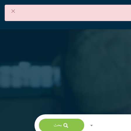
×
من نحن
اتصل بنا
العربية
بحث