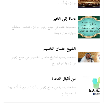
بوك)، يُقدَّ...
دعاة إلى الخير
مجموعة عامة في موقع (فيس بوك)، تتضمن مقاطع
صوتية ومرئية وبطا...
الشيخ عثمان الخميس
صفحة رسمية للشيخ عثمان الخميس في موقع (فيس
بوك)، يقدم فيها خ...
من أقوال الدعاة
صفحة رسمية في موقع (فيس بوك) تتضمن أقوالًا ودروسًا
لمجموعة م...