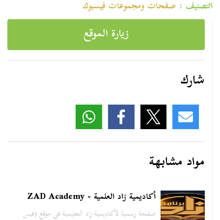
التصنيف :
صفحات ومجموعات فیسبوك
زيارة الموقع
شارك
مواد مشابهة
أكاديمية زاد العلمية - ZAD Academy
صفحة رسمية لأكاديمية زاد التعليمية في موقع (فيس