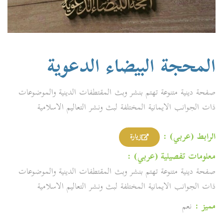
المحجة البيضاء الدعوية
صفحة دينية متنوعة تهتم بنشر وبث المقتطفات الدينية والموضوعات
ذات الجوانب الايمانية المختلفة لبث ونشر التعاليم الاسلامية
الرابط (عربي) :
زيارة
معلومات تفصيلية (عربي) :
صفحة دينية متنوعة تهتم بنشر وبث المقتطفات الدينية والموضوعات
ذات الجوانب الايمانية المختلفة لبث ونشر التعاليم الاسلامية
مميز :
نعم