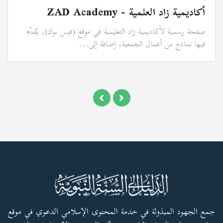
أكاديمية زاد العلمية - ZAD Academy
صفحة رسمية لأكاديمية زاد التعليمية في موقع (فيس بوك)، يُقدَّم
فيها نماذج من أعمال الجمعية، إضافة إلى...
جمع الجهود المبذولة في خدمة المحتوى الإسلامي الدعوي في موقع