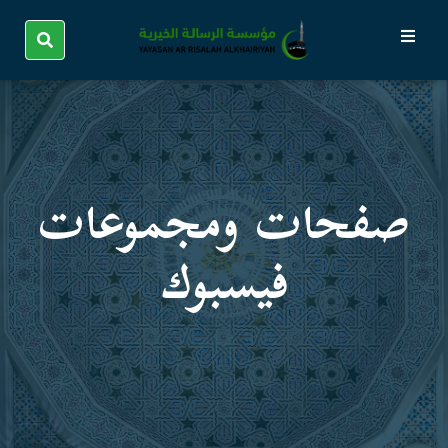
صفحات ومجموعات
فیسبوك