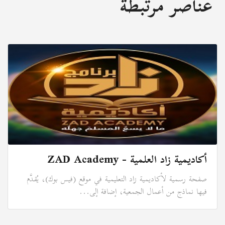
عناصر مرتبطة
أكاديمية زاد العلمية - ZAD Academy
صفحة رسمية لأكاديمية زاد التعليمية في موقع (فيس بوك)، يُقدَّم
فيها نماذج من أعمال الجمعية، إضافة إلى...