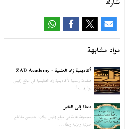
شارك
مواد مشابهة
أكاديمية زاد العلمية - ZAD Academy
صفحة رسمية لأكاديمية زاد التعليمية في موقع (فيس
بوك)، يُقدَّ...
دعاة إلى الخير
مجموعة عامة في موقع (فيس بوك)، تتضمن مقاطع
صوتية ومرئية وبطا...