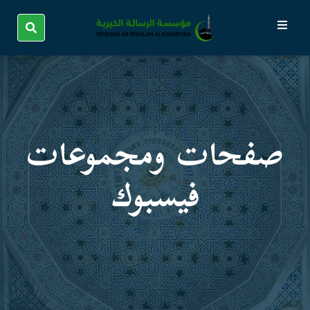
صفحات ومجموعات
فیسبوك