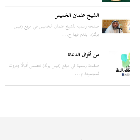
الشيخ عثمان الخميس
صفحة رسمية للشيخ عثمان الخميس في موقع (فيس
بوك)، يقدم فيها خ...
من أقوال الدعاة
صفحة رسمية في موقع (فيس بوك) تتضمن أقوالًا ودروسًا
لمجموعة م...