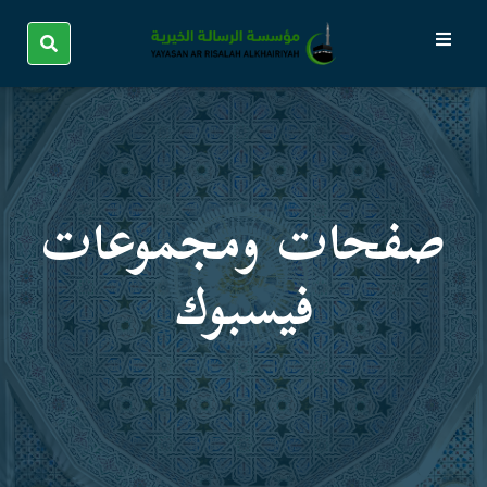
صفحات ومجموعات
فیسبوك