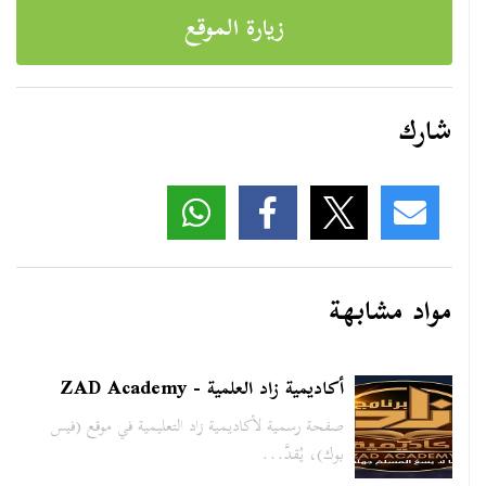
زيارة الموقع
شارك
مواد مشابهة
أكاديمية زاد العلمية - ZAD Academy
صفحة رسمية لأكاديمية زاد التعليمية في موقع (فيس
بوك)، يُقدَّ...