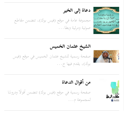
دعاة إلى الخير
مجموعة عامة في موقع (فيس بوك)، تتضمن مقاطع
صوتية ومرئية وبطا...
الشيخ عثمان الخميس
صفحة رسمية للشيخ عثمان الخميس في موقع (فيس
بوك)، يقدم فيها خ...
من أقوال الدعاة
صفحة رسمية في موقع (فيس بوك) تتضمن أقوالًا ودروسًا
لمجموعة م...