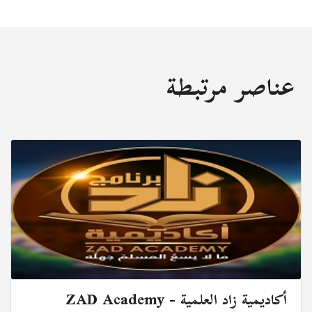
عناصر مرتبطة
أكاديمية زاد العلمية - ZAD Academy