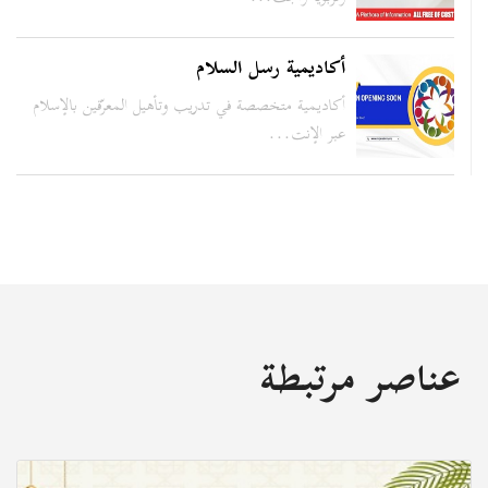
أكاديمية رسل السلام
أكاديمية متخصصة في تدريب وتأهيل المعرّفين بالإسلام
عبر الإنت...
عناصر مرتبطة