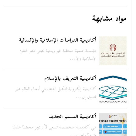
مواد مشابهة
أكاديمية الدراسات الإسلامية والإنسانية
مؤسسة علمية مستقلة غير ربحية تتبنى نشر العلوم
الإسلامية والإ...
أكاديمية التعريف بالإسلام
أكاديمية إلكترونية لتأهيل الدعاة في أنحاء العالم عبر
فصول إل...
أكاديمية المسلم الجديد
هي أكاديمية متخصصة تسعى لأن توفر محضنًا علميًا
وتربويًا واجت...