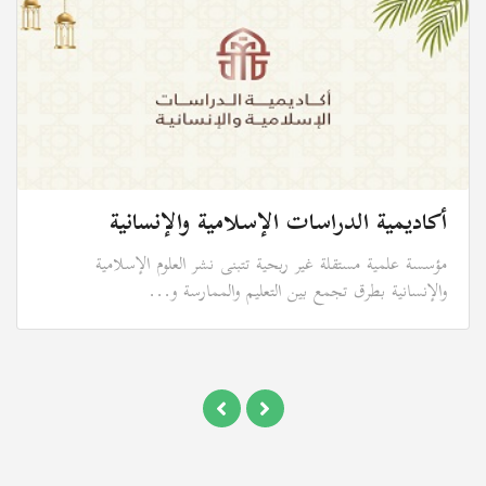
أكاديمية الدراسات الإسلامية والإنسانية
مؤسسة علمية مستقلة غير ربحية تتبنى نشر العلوم الإسلامية
والإنسانية بطرق تجمع بين التعليم والممارسة و...