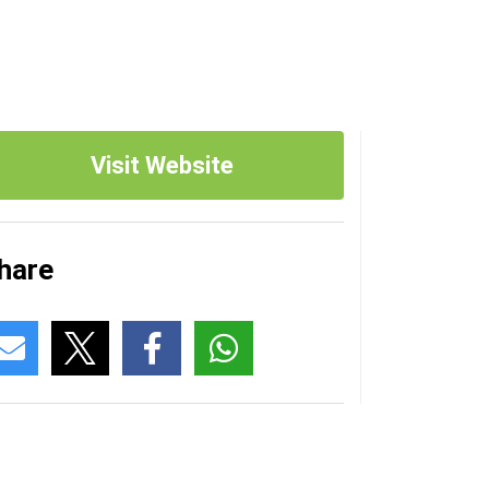
Visit Website
hare