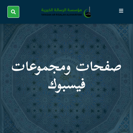
صفحات ومجموعات
فیسبوك