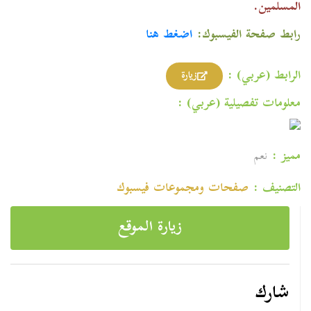
المسلمين.
رابط صفحة الفيسبوك:
اضغط هنا
الرابط (عربي) :
زيارة
معلومات تفصيلية (عربي) :
مميز :
نعم
التصنيف :
صفحات ومجموعات فیسبوك
زيارة الموقع
شارك