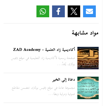
مواد مشابهة
أكاديمية زاد العلمية - ZAD Academy
صفحة رسمية لأكاديمية زاد التعليمية في موقع (فيس
بوك)، يُقدَّ...
دعاة إلى الخير
مجموعة عامة في موقع (فيس بوك)، تتضمن مقاطع
صوتية ومرئية وبطا...