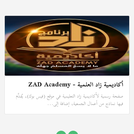
أكاديمية زاد العلمية - ZAD Academy
صفحة رسمية لأكاديمية زاد التعليمية في موقع (فيس بوك)، يُقدَّم
فيها نماذج من أعمال الجمعية، إضافة إلى...