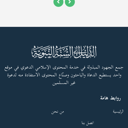
جمع الجهود المبذولة في خدمة المحتوى الإسلامي الدعوي في موقع
واحد يستطيع الدعاة والباحثون وصنّاع المحتوى الاستفادة منه لدعوة
غير المسلمين
روابط هامة
الرئيسية
من نحن
اتصل بنا