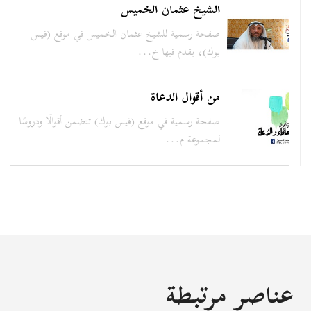
الشيخ عثمان الخميس
صفحة رسمية للشيخ عثمان الخميس في موقع (فيس
بوك)، يقدم فيها خ...
من أقوال الدعاة
صفحة رسمية في موقع (فيس بوك) تتضمن أقوالًا ودروسًا
لمجموعة م...
عناصر مرتبطة