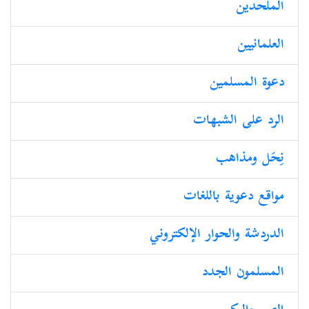
الملحدین
العلمانیین
دعوة المسلمين
الرد على الشبهات
نِحَل ومذاهب
مواقع دعوية باللغات
الدردشة والحوار الإلكتروني
المسلمون الجدد