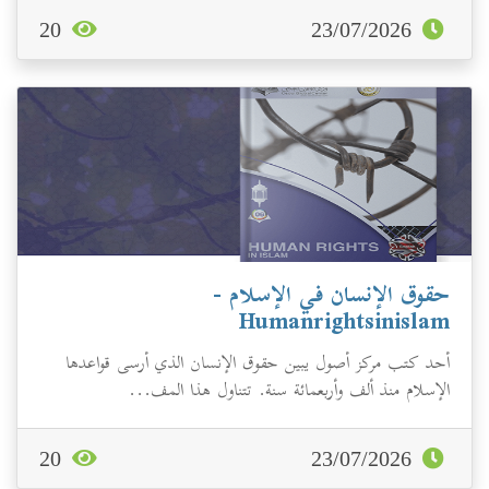
20
23/07/2026
حقوق الإنسان في الإسلام -
Humanrightsinislam
أحد كتب مركز أصول يبين حقوق الإنسان الذي أرسى قواعدها
الإسلام منذ ألف وأربعمائة سنة. تتناول هذا المف...
20
23/07/2026