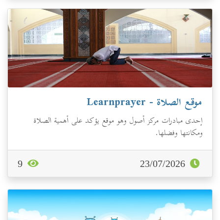
موقع الصلاة - Learnprayer
إحدى مبادرات مركز أصول وهو موقع يؤكد على أهمية الصلاة
ومكانتها وفضلها.
9
23/07/2026