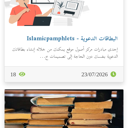
البطاقات الدعوية - Islamicpamphlets
إحدى مبادرات مركز أصول موقع يمكنك من خلاله إنشاء بطاقاتك
الدعوية بنفسك دون الحاجة إلى تصميمات خ...
18
23/07/2026