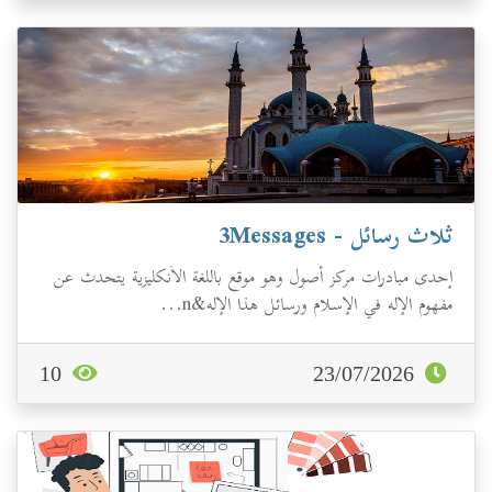
ثلاث رسائل - 3Messages
إحدى مبادرات مركز أصول وهو موقع باللغة الأنكليزية يتحدث عن
مفهوم الإله في الإسلام ورسائل هذا الإله&n...
10
23/07/2026