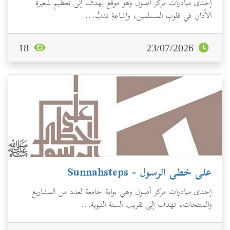
إحدى مبادرات مركز أصول وهو موقع يهدف إلى تعظيمِ شعيرةِ
الأذانِ في قلوبِ المسلمين، وإشاعةِ تدبُّ...
18
23/07/2026
على خطى الرسول - Sunnahsteps
إحدى مبادرات مركز أصول وهي بوابة جامعة لعدد من المشاريع
والمنتجات، تهدف إلى تقريب السنة النبوية...