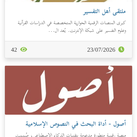
ملتقى أهل التفسير
كبرى المنصات الرقمية الحوارية المتخصصة في الدراسات القرآنية
وعلوم التفسير على شبكة الإنترنت. يُعد ال...
42
23/07/2026
أصول - أداة البحث في النصوص الإسلامية
منصة رقمية متطورة مدعومة بتقنيات الذكاء الاصطناعي، صُممت