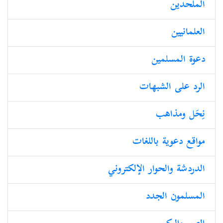
الملحدین
العلمانیین
دعوة المسلمين
الرد على الشبهات
نِحَل ومذاهب
مواقع دعوية باللغات
الدردشة والحوار الإلكتروني
المسلمون الجدد