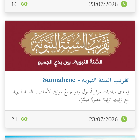
16
23/07/2026
تقريب السنة النبوية - Sunnahenc
إحدى مبادرات مركز أصول وهو جمعٌ موثوق لأحاديث السنة النبوية
مع ترتيبها ترتيبًا عصريًّا ميسَّرًا...
21
23/07/2026