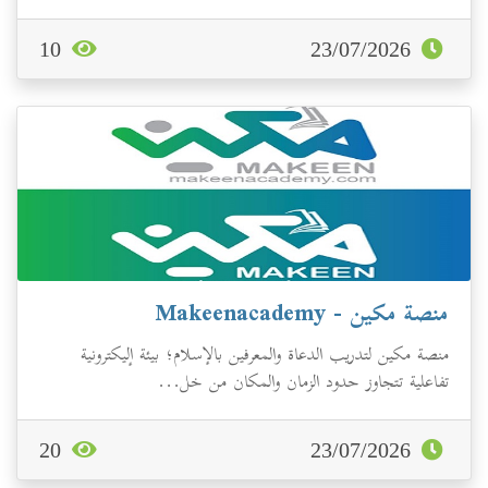
10
23/07/2026
منصة مكين - Makeenacademy
منصة مكين لتدريب الدعاة والمعرفين بالإسلام؛ بيئة إليكترونية
تفاعلية تتجاوز حدود الزمان والمكان من خل...
20
23/07/2026