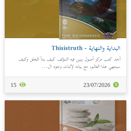
البداية والنهاية - Thisistruth
أحد كتب مركز أصول يبين فيه المؤلف كيف بدأ الخلق وكيف
سينتهي هذا العالم، مع بيانه لإثبات وجود ال...
15
23/07/2026