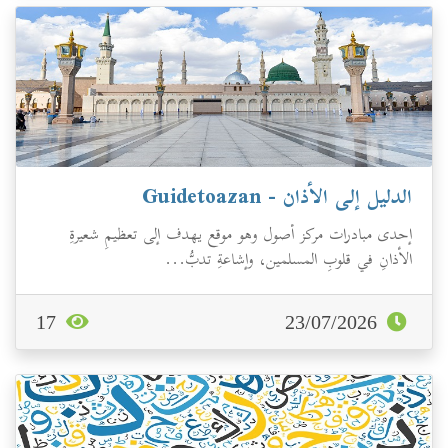
الدليل إلى الأذان - Guidetoazan
إحدى مبادرات مركز أصول وهو موقع يهدف إلى تعظيمِ شعيرةِ
الأذانِ في قلوبِ المسلمين، وإشاعةِ تدبُّ...
17
23/07/2026