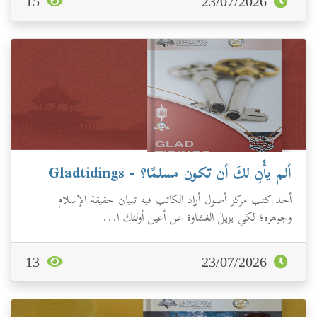
15
23/07/2026
ألم يأْنِ لكَ أن تكون مسلمًا؟ - Gladtidings
أحد كتب مركز أصول أراد الكاتب فيه تبيان حقيقة الإسلام
وجوهره؛ لكي يزيلَ الغشاوة عن أعين أولئك ا...
13
23/07/2026