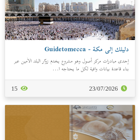
دليلك إلى مكة - Guidetomecca
إحدى مبادرات مركز أصول وهو مشروع يخدم زوّار البلد الأمين عبر
بناء قاعدة بيانات وافية لكل ما يحتاجه ا...
15
23/07/2026