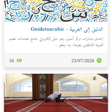
الدليل إلى العربية - Guidetoarabic
إحدى مبادرات مركز أصول وهو دليل إلكترونيّ جامع لخدمات تعليم
العربية للناطقين بغيرها، وما يتعلق...
16
23/07/2026