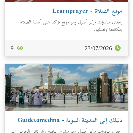
موقع الصلاة - Learnprayer
إحدى مبادرات مركز أصول وهو موقع يؤكد على أهمية الصلاة
ومكانتها وفضلها.
9
23/07/2026
دليلك إلى المدينة النبوية - Guidetomedina
إحدى مبادرات مركز أصول وهو مشروع يخدم زوّار ثاني الحرمين عبر