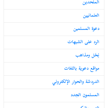
الملحدین
العلمانیین
دعوة المسلمين
الرد على الشبهات
نِحَل ومذاهب
مواقع دعوية باللغات
الدردشة والحوار الإلكتروني
المسلمون الجدد