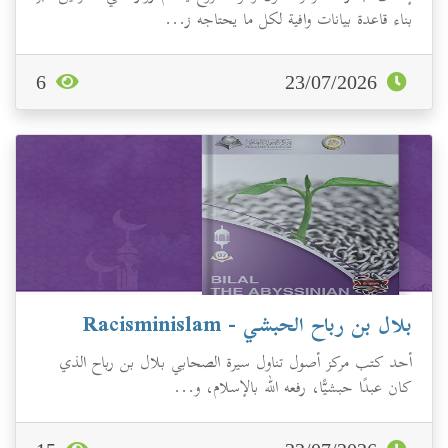
بناء قاعدة بيانات وافية لكل ما يحتاجه ز...
6
23/07/2026
بلال بن رباح الحبشي - Racisminislam
أحد كتب مركز أصول تناول سيرة الصحابي بلال بن رباح الذي
كان عبدًا حبشيًّا، رفعه الله بالإسلام، و...