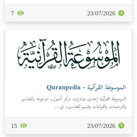
7
23/07/2026
الموسوعة القرآنية - Quranpedia
الموسوعة القرآنية إحدى مبادرات مركز أصول، مدعومة بالتفاسير
والترجمات والقراءات وقسم للتفاسير، ي...
15
23/07/2026